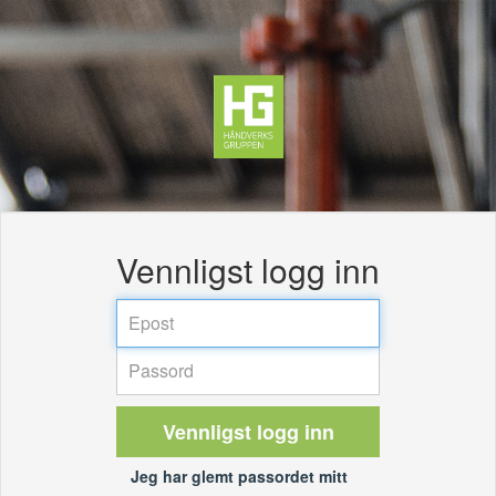
Vennligst logg inn
Vennligst logg inn
Jeg har glemt passordet mitt